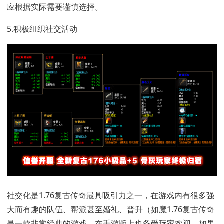
应根据实际需要谨慎选择。
5.积极组织社交活动
社交化是1.76复古传奇最具吸引力之一，在游戏内有很多强
大而有趣的队伍、帮派甚至婚礼、晋升（如魔1.76复古传奇
是一款非常经典的游戏，在手游版上也备受玩家欢迎。如果