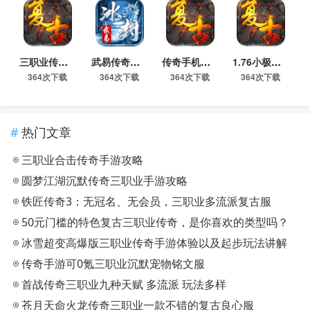
三职业传奇手游福利版下载
武易传奇手游官网下载
传奇手机养老版下载
1.76小极品复古传奇手机版官网下载
364次下载
364次下载
364次下载
364次下载
热门文章
三职业合击传奇手游攻略
圆梦江湖沉默传奇三职业手游攻略
​铁匠传奇3：无冠名、无会员，三职业多流派复古服
50元门槛的特色复古三职业传奇，是你喜欢的类型吗？
冰雪超变高爆版三职业传奇手游体验以及起步玩法讲解
​传奇手游可0氪三职业沉默宠物铭文服
​首战传奇三职业九种天赋 多流派 玩法多样
​苍月天命火龙传奇三职业一款不错的复古良心服