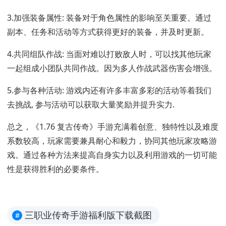
3.加强装备属性: 装备对于角色属性的影响至关重要。通过
副本、任务和活动等方式获得更好的装备，并及时更新。
4.共同组队作战: 当面对难以打败敌人时，可以找其他玩家
一起组成小团队共同作战。因为多人作战武器伤害会增强。
5.参与各种活动: 游戏内还有许多丰富多彩的活动等着我们
去挑战, 参与活动可以获取大量奖励并提升实力.
总之，《1.76 复古传奇》手游充满着创意、独特性以及难度
系数较高，玩家需要兼具耐心和毅力，协同其他玩家攻略游
戏。通过各种方法来提高自身实力以及利用游戏的一切可能
性是获得胜利的必要条件。
三职业传奇手游福利版下载截图
#