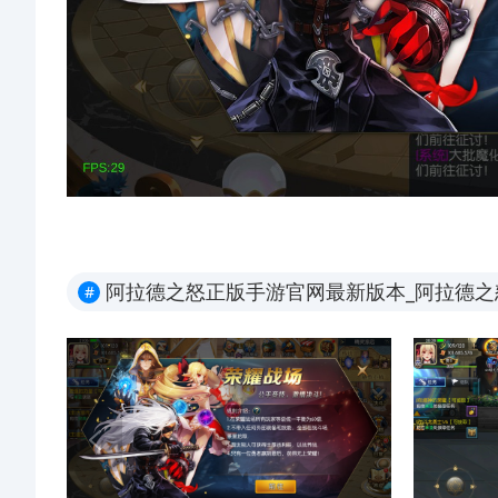
阿拉德之怒正版手游官网最新版本_阿拉德之怒
#