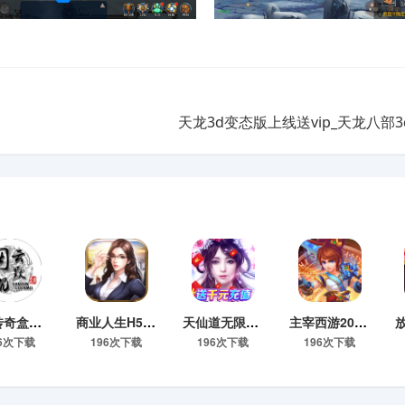
天龙3d变态版上线送vip_天龙八部
996传奇盒子安卓版下载
商业人生H5内购无限钻石版|商业人生gm版下载
天仙道无限抽真充手游
主宰西游20e元宝gm版
96次下载
196次下载
196次下载
196次下载