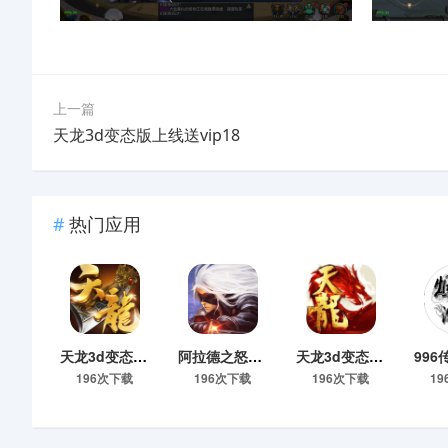
上一篇
天龙3d变态版上线送vip18
热门应用
天龙3d变态版上线送vip_天龙八部3d手游变态服
阿拉德之怒正版手游官网最新版本_阿拉德之怒2023新服下载
天龙3d变态版上线送vip18
196次下载
196次下载
196次下载
1