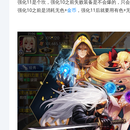
强化11是个坎，强化10之前失败装备是不会爆的，只
强化10之前是消耗无色+
金币
，强化11后就要用有色+