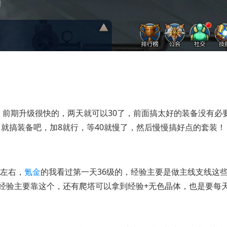
了，前期升级很快的，两天就可以30了，前面搞太好的装备没有必
 就搞装备吧，加8就行，等40就慢了，然后慢慢搞好点的套装！
级左右，
氪金
的我看过第一天36级的，经验主要是做主线支线这
经验主要靠这个，还有爬塔可以拿到经验+无色晶体，也是要每