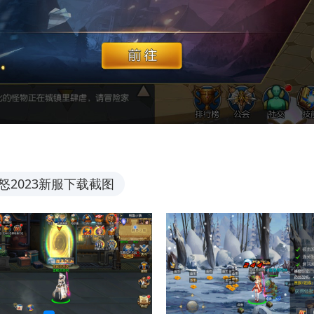
2023新服下载截图