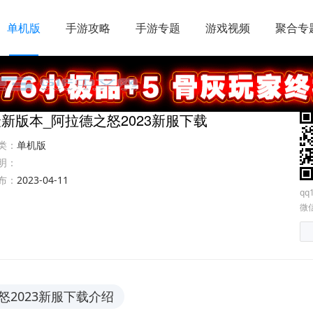
单机版
手游攻略
手游专题
游戏视频
聚合专
新版本_阿拉德之怒2023新服下载
类：
单机版
明：
布：
2023-04-11
qq
微信
2023新服下载介绍