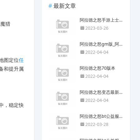
最新文章
阿拉德之怒手游上士版本攻略介绍
恶魔猎
2023-03-26
阿拉德之怒gm版_阿拉德之怒变态版一键满级版
2022-04-04
地图定位
任
阿拉德之怒70版本
备和提升属
2022-04-04
阿拉德之怒变态最新版
2022-04-04
中，稳定快
阿拉德之怒bt公益服变态版怎么弄
2022-03-28