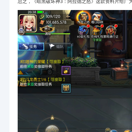
总之，《暗黑破坏神3：阿拉德之怒》这款资料片给广