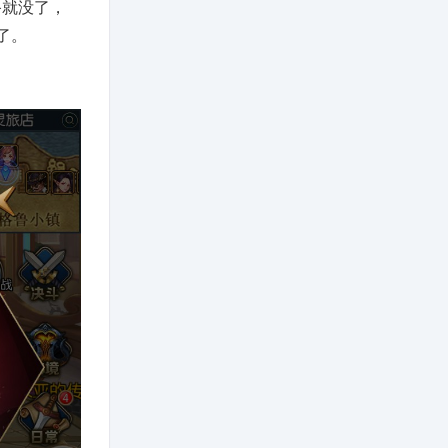
备就没了，
了。