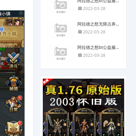
阿拉德之怒bt公益服变态版六元党白嫖玩家的福音-土系三大腿
2022-03-28
阿拉德之怒无限点券最新版开局攻略
2022-03-28
阿拉德之怒bt公益服变态版攻略
2022-03-28