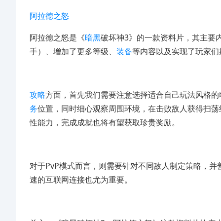
阿拉德之怒
阿拉德之怒是《
暗黑
破坏神3》的一款资料片，其主要
手）、增加了更多等级、
装备
等内容以及实现了玩家们
攻略
方面，首先我们需要注意选择适合自己玩法风格的
务
位置，同时细心观察周围环境，在击败敌人获得扫荡
性能力，完成成就也将有望获取珍贵奖励。
对于PvP模式而言，则需要针对不同敌人制定策略，并
速的互联网连接也尤为重要。