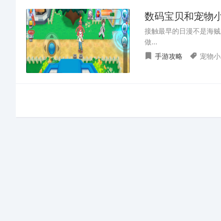
数码宝贝和宠物
接触最早的日漫不是海贼
做...
手游攻略
宠物小