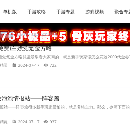
单机版
手游攻略
手游专题
游戏视频
聚合专
免费)白嫖党氪金方略
嫖党氪金方略群里最常看大家问的，就是新手玩家该怎么花这2000代金券?作
精灵
2024-07-17
722
版泡泡情报站——阵容篇
报站——阵容篇很多新手玩家最怕的，就是养错主力。那么，参照下面的
精灵
2024-07-17
937