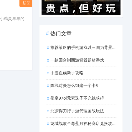
新闻
小精灵早早的
热门文章
推荐策略的手机游戏以三国为背景的游戏
一款回合制西游背景题材游戏
手游血族新手攻略
阵线对决怎么组建一个卡组
拳皇97ol元素珠子不充钱获得
北凉悍刀行手游代理国战玩法
龙城战歌至尊蓝月神秘商店兑换攻略