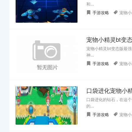
和...
手游攻略
宠物小
宠物小精灵bt变
宠物小精灵bt变态版最
神...
手游攻略
宠物小
口袋进化宠物小
口袋进化的钻石，在这个
的...
手游攻略
宠物小