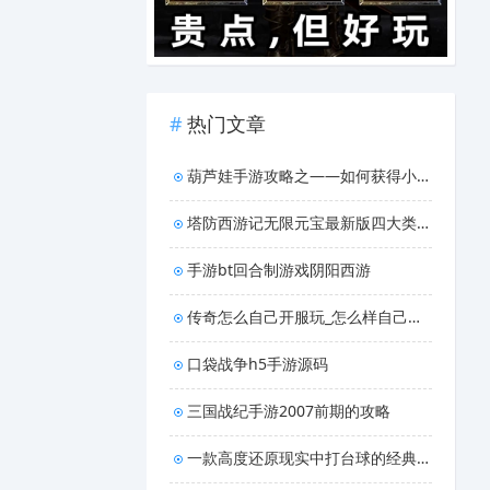
热门文章
葫芦娃手游攻略之——如何获得小金刚
塔防西游记无限元宝最新版四大类型的武将
手游bt回合制游戏阴阳西游
传奇怎么自己开服玩_怎么样自己开传奇手游
口袋战争h5手游源码
三国战纪手游2007前期的攻略
一款高度还原现实中打台球的经典小游戏指尖台球介绍