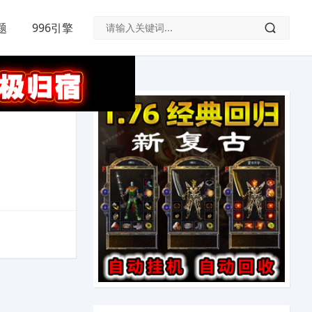
题
996引擎
新闻