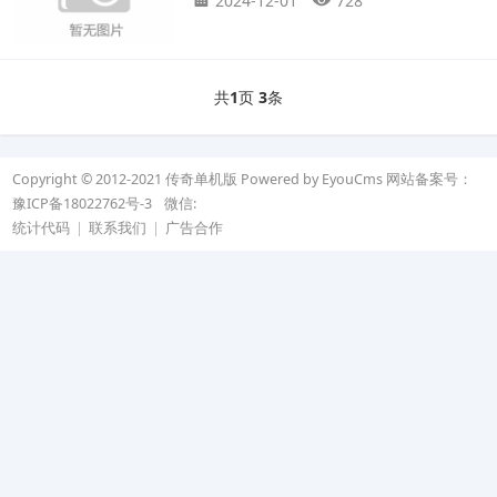
2024-12-01
728
共
1
页
3
条
Copyright © 2012-2021 传奇单机版
Powered by EyouCms
网站备案号：
豫ICP备18022762号-3
微信:
统计代码
|
联系我们
|
广告合作