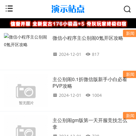
首页
>
TAG标签
新闻
微信小程序主公别闹0氪开区攻略
2024-12-01
817
新闻
主公别闹0.1折微信版新手小白必看
PVP攻略
2024-12-01
1004
新闻
主公别闹gm版第一天开服竞技怎么
拿