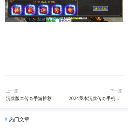
上一篇
下一篇
沉默版本传奇手游推荐
2024我本沉默传奇手机版​弯刀异世沉默攻略
热门文章