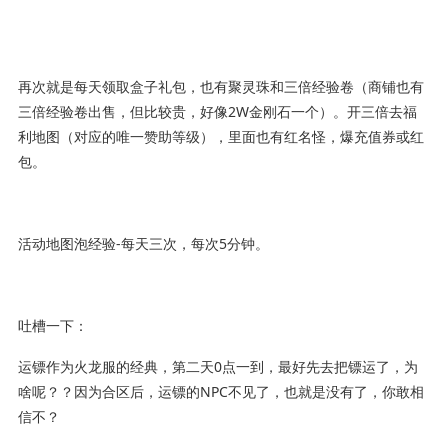
再次就是每天领取盒子礼包，也有聚灵珠和三倍经验卷（商铺也有
三倍经验卷出售，但比较贵，好像2W金刚石一个）。开三倍去福
利地图（对应的唯一赞助等级），里面也有红名怪，爆充值券或红
包。
活动地图泡经验-每天三次，每次5分钟。
吐槽一下：
运镖作为火龙服的经典，第二天0点一到，最好先去把镖运了，为
啥呢？？因为合区后，运镖的NPC不见了，也就是没有了，你敢相
信不？