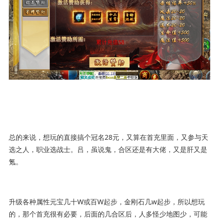
总的来说，想玩的直接搞个冠名28元，又算在首充里面，又参与天
选之人，职业选战士。吕，虽说鬼，合区还是有大佬，又是肝又是
氪。
升级各种属性元宝几十W或百W起步，金刚石几w起步，所以想玩
的，那个首充很有必要，后面的几合区后，人多怪少地图少，可能