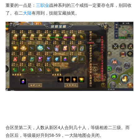
重要的一点是：
三职业
战神系列的三个戒指一定要存仓库，别回收
了。在二
大陆
有用到，技能宝藏抽奖。
合区昰第二天，人数从新区4人合到几十人，等级相差二三级。而
合区后，等级最好升到58-59，一大陆地图会关闭。