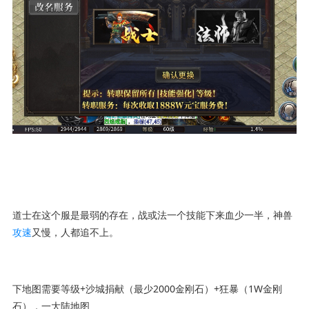
道士在这个服是最弱的存在，战或法一个技能下来血少一半，神兽
攻速
又慢，人都追不上。
下地图需要等级+沙城捐献（最少2000金刚石）+狂暴（1W金刚
石），一大陆地图