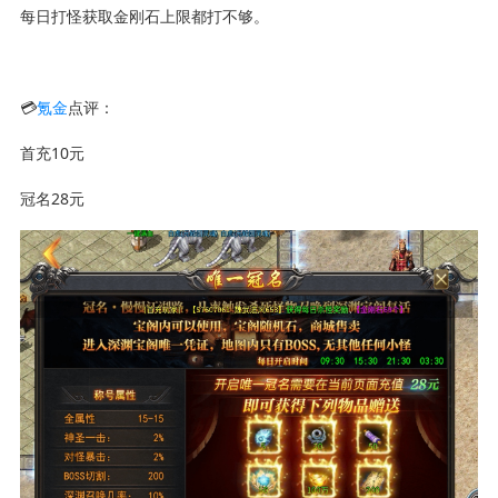
每日打怪获取金刚石上限都打不够。
💳
氪金
点评：
首充10元
冠名28元