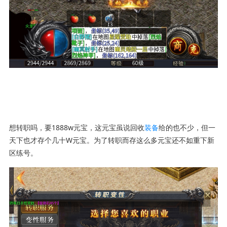
想转职吗，要1888w元宝，这元宝虽说回收
装备
给的也不少，但一
天下也才存个几十W元宝。为了转职而存这么多元宝还不如重下新
区练号。