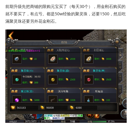
前期升级先把商铺的限购元宝买了（每天30个），用金刚石购买的
就不要买了，有点亏。都是50w经验的聚灵珠，还要1500，然后吃
滿聚灵珠还要另外花金刚石。