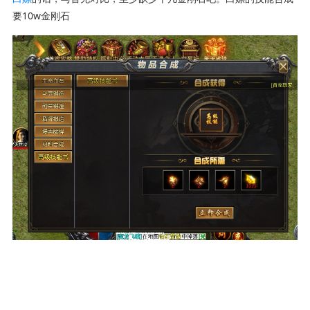
要10w金刚石