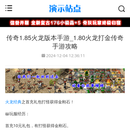
首页
>
996引擎
传奇1.85火龙版本手游_1.80火龙打金传奇
手游攻略
2024-12-04 12:36:11
火龙
经典
之首充礼包打怪获得金刚石！
📖玩服经历：
首充10元礼包，有打怪获得金刚石。