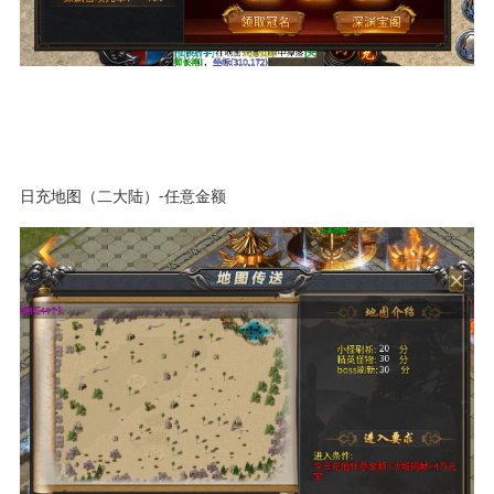
日充地图（二大陆）-任意金额