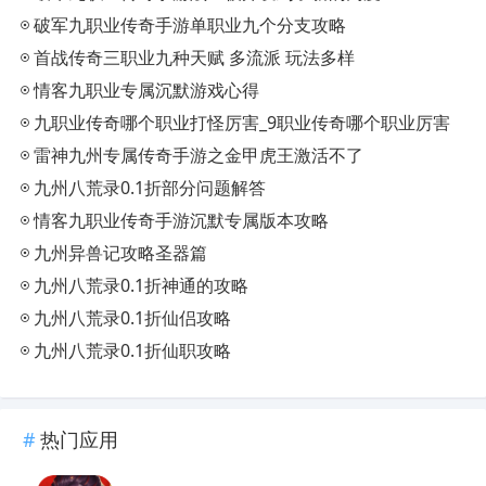
破军九职业传奇手游单职业九个分支攻略
​首战传奇三职业九种天赋 多流派 玩法多样
情客九职业专属沉默游戏心得
九职业传奇哪个职业打怪厉害_9职业传奇哪个职业厉害
雷神九州专属传奇手游之金甲虎王激活不了
九州八荒录0.1折部分问题解答
情客九职业传奇手游沉默专属版本攻略
九州异兽记攻略圣器篇
九州八荒录0.1折神通的攻略
九州八荒录0.1折仙侣攻略
九州八荒录0.1折仙职攻略
热门应用