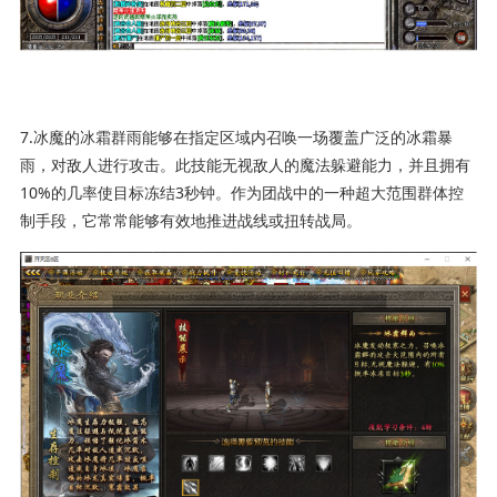
7.冰魔的冰霜群雨能够在指定区域内召唤一场覆盖广泛的冰霜暴
雨，对敌人进行攻击。此技能无视敌人的魔法躲避能力，并且拥有
10%的几率使目标冻结3秒钟。作为团战中的一种超大范围群体控
制手段，它常常能够有效地推进战线或扭转战局。