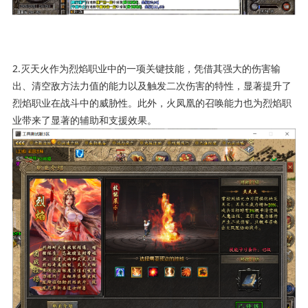
2.灭天火作为烈焰职业中的一项关键技能，凭借其强大的伤害输
出、清空敌方法力值的能力以及触发二次伤害的特性，显著提升了
烈焰职业在战斗中的威胁性。此外，火凤凰的召唤能力也为烈焰职
业带来了显著的辅助和支援效果。