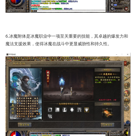
6.冰魔附体是冰魔职业中一项至关重要的技能，其卓越的爆发力和
魔法支援效果，使得冰魔在战斗中更显威胁性和持久性。