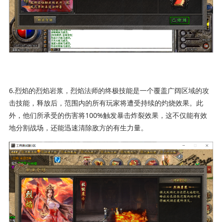
6.烈焰的烈焰岩浆，烈焰法师的终极技能是一个覆盖广阔区域的攻
击技能，释放后，范围内的所有玩家将遭受持续的灼烧效果。此
外，他们所承受的伤害将100%触发暴击炸裂效果，这不仅能有效
地分割战场，还能迅速清除敌方的有生力量。