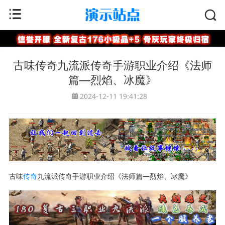
首页
>
996引擎
古味传奇九流派传奇手游职业介绍《法师
篇—烈焰、冰魔》
2024-12-11 19:41:28
古味
传奇
九流派传奇手游职业介绍《法师篇—烈焰、冰魔》