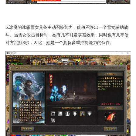
5.冰魔的冰霜雪女具备主动召唤能力，能够召唤出一个雪女辅助战
斗。当雪女攻击目标时，她有几率引发寒霜效果，同时也有几率使
对方沉默3秒，因此，她是一个具备多重控制能力的伙伴。