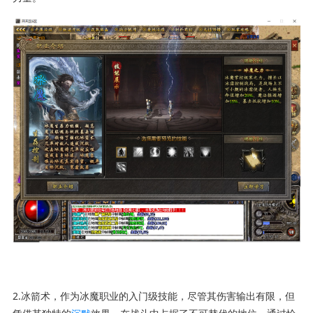
2.冰箭术，作为冰魔职业的入门级技能，尽管其伤害输出有限，但