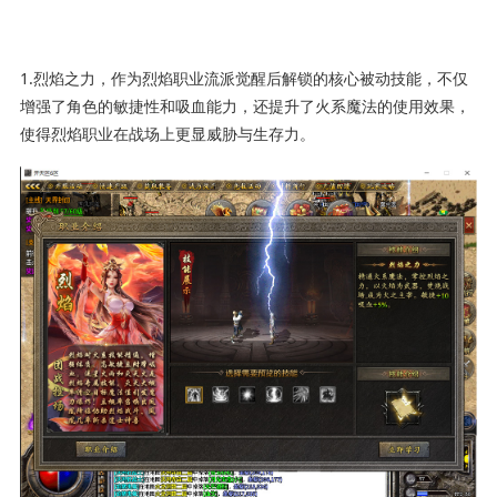
1.烈焰之力，作为烈焰职业流派觉醒后解锁的核心被动技能，不仅
增强了角色的敏捷性和吸血能力，还提升了火系魔法的使用效果，
使得烈焰职业在战场上更显威胁与生存力。