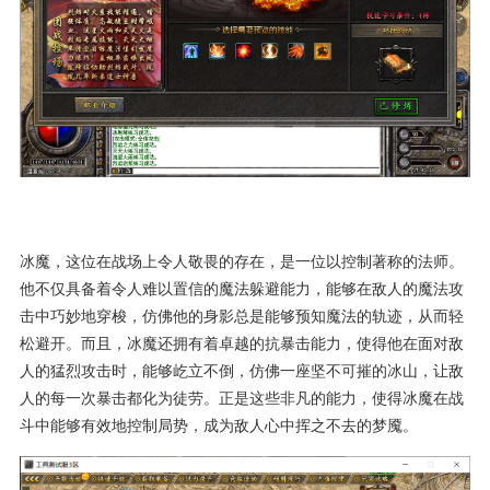
冰魔，这位在战场上令人敬畏的存在，是一位以控制著称的法师。
他不仅具备着令人难以置信的魔法躲避能力，能够在敌人的魔法攻
击中巧妙地穿梭，仿佛他的身影总是能够预知魔法的轨迹，从而轻
松避开。而且，冰魔还拥有着卓越的抗暴击能力，使得他在面对敌
人的猛烈攻击时，能够屹立不倒，仿佛一座坚不可摧的冰山，让敌
人的每一次暴击都化为徒劳。正是这些非凡的能力，使得冰魔在战
斗中能够有效地控制局势，成为敌人心中挥之不去的梦魇。