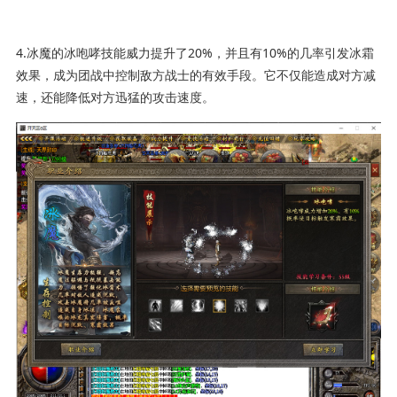
4.冰魔的冰咆哮技能威力提升了20%，并且有10%的几率引发冰霜
效果，成为团战中控制敌方战士的有效手段。它不仅能造成对方减
速，还能降低对方迅猛的攻击速度。